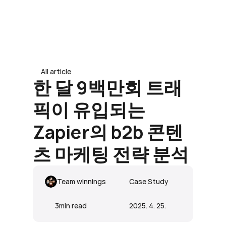
도입 문의 남기기
도입 문의 남기기
All article
한 달 9백만회 트래
픽이 유입되는 
Zapier의 b2b 콘텐
츠 마케팅 전략 분석
Team winnings
Case Study
3
min read
2025. 4. 25.