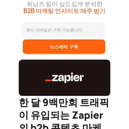
위닝즈 팀이 심도깊게 분석한
B2B 마케팅 인사이트 매주 받기
뉴스레터 구독
한 달 9백만회 트래픽
이 유입되는 Zapier
의 b2b 콘텐츠 마케