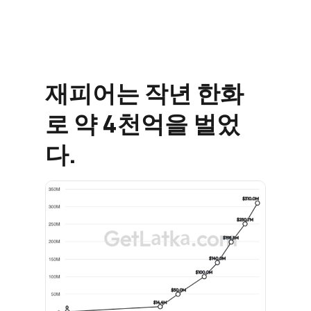
재피어는 작년 한화
로 약 4천억을 벌었
다.