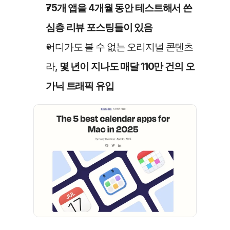
75개 앱을 4개월 동안 테스트해서 쓴 
심층 리뷰 포스팅들이 있음
어디가도 볼 수 없는 오리지널 콘텐츠
라,
 몇 년이 지나도 매달 110만 건의 오
가닉 트래픽 유입