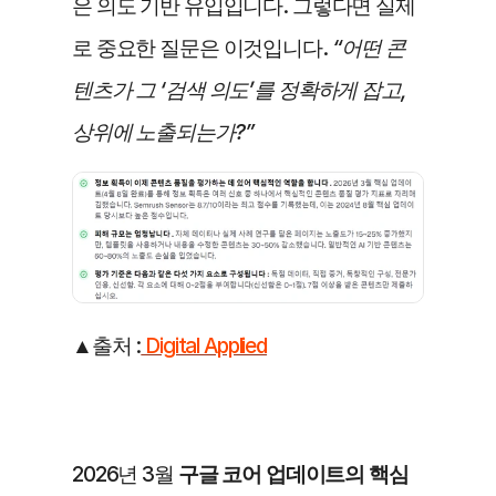
은 의도 기반 유입입니다. 그렇다면 실제
로 중요한 질문은 이것입니다.
 “어떤 콘
텐츠가 그 ‘검색 의도’를 정확하게 잡고, 
상위에 노출되는가?”
▲출처 :
 Digital Applied
2026년 3월 
구글 코어 업데이트의 핵심