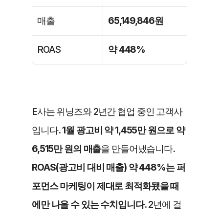
매출
65,149,846원
ROAS
약 448%
E사는 위닝즈와 2년간 협업 중인 고객사
입니다. 
1월 광고비 약 1,455만 원으로 약 
6,515만 원의 매출
을 만들어냈습니다.
ROAS(광고비 대비 매출) 약 448%는 퍼
포먼스 마케팅이 제대로 최적화됐을 때
에만 나올 수 있는 수치입니다.
 2년에 걸