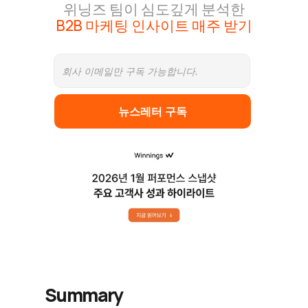
위닝즈 팀이 심도깊게 분석한
B2B 마케팅 인사이트 매주 받기
뉴스레터 구독
Summary