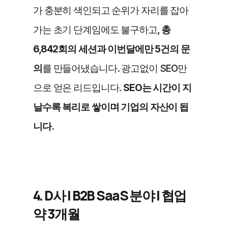
가 충분히 색인되고 순위가 자리를 잡아
가는 초기 단계임에도 불구하고,
 총 
6,842회의 세션과 이번달에만 5건의 문
의
를 만들어냈습니다. 광고없이 SEO만
으로 얻은 리드입니다.
 SEO는 시간이 지
날수록 복리로 쌓이며 기업의 자산이 됩
니다.
4. D사 | B2B SaaS 분야 | 협업 
약 3개월