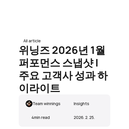
도입 문의 남기기
도입 문의 남기기
All article
위닝즈 2026년 1월 
퍼포먼스 스냅샷 | 
주요 고객사 성과 하
이라이트
Team winnings
Insights
4
min read
2026. 2. 25.