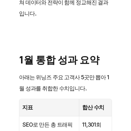
쳐 데이터와 전략이 함께 정교해진 결과
입니다.
1월 통합 성과 요약
아래는 위닝즈 주요 고객사 5곳만 뽑아 1
월 성과를 취합한 수치입니다.
﻿지표
﻿합산 수치
﻿SEO로 만든 총 트래픽
﻿11,301회