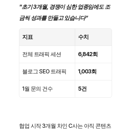
"초기 3개월, 경쟁이 심한 업종임에도 조
금씩 성과를 만들고 있습니다”
지표
수치
전체 트래픽 세션
6,842회
블로그 SEO 트래픽
1,003회
1월 문의 건수
5건
협업 시작 3개월 차인 C사는 아직 콘텐츠