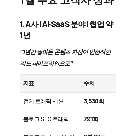
1. A사 | AI·SaaS 분야 | 협업 약 
1년
"1년간 쌓아온 콘텐츠 자산이 안정적인 
리드 파이프라인으로"
지표
수치
전체 트래픽 세션
3,530회
블로그 SEO 트래픽
791회