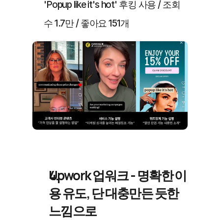
'Popup like it's hot' 후킹 사용 / 조회
수 1.7만 / 좋아요 151개
Upwork 업워크 - 명확한 이
용 유도, 단 대충만든 듯한 
느낌으로