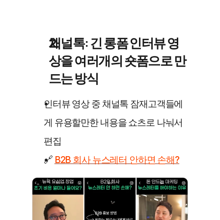
채널톡: 긴 롱폼 인터뷰 영
상을 여러개의 숏폼으로 만
드는 방식
인터뷰 영상 중 채널톡 잠재고객들에
게 유용할만한 내용을 쇼츠로 나눠서 
편집
🔗 
B2B 회사 뉴스레터 안하면 손해?