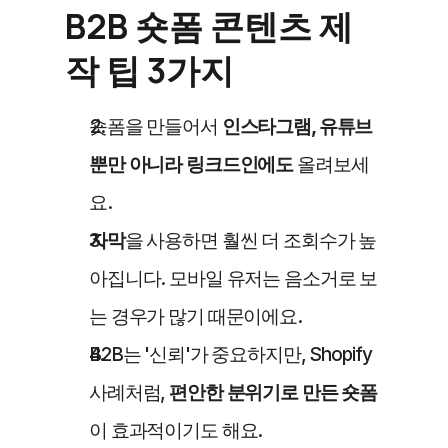
B2B 숏폼 콘텐츠 제
작 팁 3가지
숏폼을 만들어서
 인스타그램, 유튜브 
뿐만 아니라 링크드인에도
 올려보세
요.
자막
을 사용하면 훨씬 더 조회수가 높
아집니다. 모바일 유저는 음소거로 보
는 경우가 많기 때문이에요.
B2B는 '신뢰'가 중요하지만, Shopify 
사례처럼, 
편안한 분위기로 만든 숏폼
이 효과적이기도 해요.