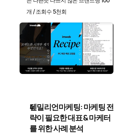
든 나쁜듯 나쁘지 않은 브랜드명 100
개 / 조회수 5천회
텐밀리언마케팅: 마케팅 전
략이 필요한 대표 & 마케터
를 위한 사례 분석