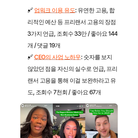
🔗 
업워크 이용 유도
: 유연한 고용, 합
리적인 예산 등 프리랜서 고용의 장점 
3가지 언급, 조회수 33만 / 좋아요 144
개 / 댓글 19개
🔗 
CEO의 사업 노하우
: 숫자를 보지 
않았던 점을 자신의 실수로 언급, 프리
랜서 고용을 통해 이걸 보완하라고 유
도, 조회수 7천회 / 좋아요 67개