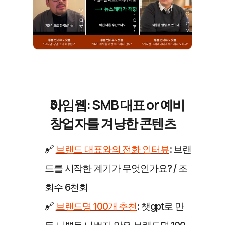
아임웹: SMB 대표 or 예비
창업자를 겨냥한 콘텐츠
🔗 
브랜드 대표와의 전화 인터뷰
: 브랜
드를 시작한 계기가 무엇인가요? / 조
회수 6천회
🔗 
브랜드명 100개 추천
: 챗gpt로 만