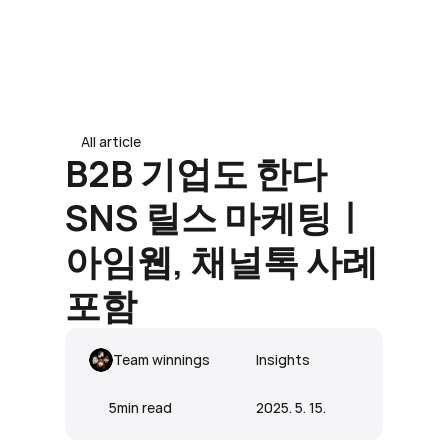
도입 문의 남기기
도입 문의 남기기
All article
B2B 기업도 한다 
SNS 릴스 마케팅ㅣ
아임웹, 채널톡 사례 
포함
Team winnings
Insights
5
min read
2025. 5. 15.