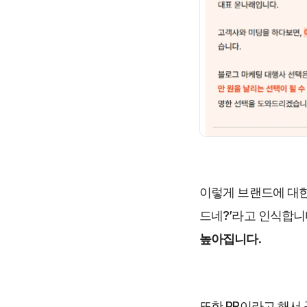
이렇게 브랜드에 대한
드네?’라고 인식합니
높아집니다.
또한 PR이라고 해서