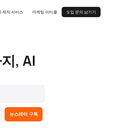
도입 문의 남기기
 제작 서비스
마케팅 아티클
도입 문의 남기기
, AI 
뉴스레터 구독