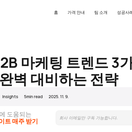
홈
가격 안내
팀 소개
성공사례
B2B 마케팅 트렌드 3가지
 완벽 대비하는 전략
Insights
5
min read
2025. 11. 9.
팅에 도움되는
사이트 매주 받기