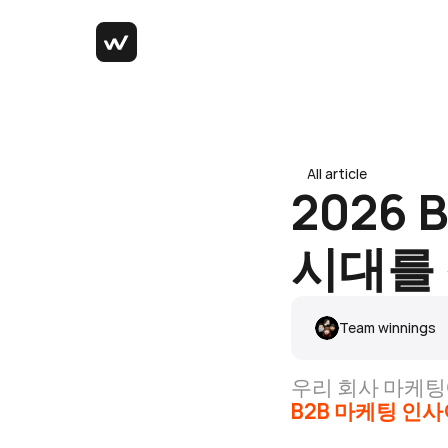
All article
All article
2026 
시대를
Team winnings
우리 회사 마케
B2B 마케팅 인