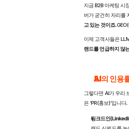
지금 B2B 마케팅 시
버가 굳건히 자리를 
고 있는 것이죠. 
GEO(
이제 고객사들은 LLM
랜드를 언급하지 않는
AI의 인용
그렇다면 AI가 우리
은 ‘PR(홍보)’입니
링크드인(Linked
랜드 신뢰도를 높이