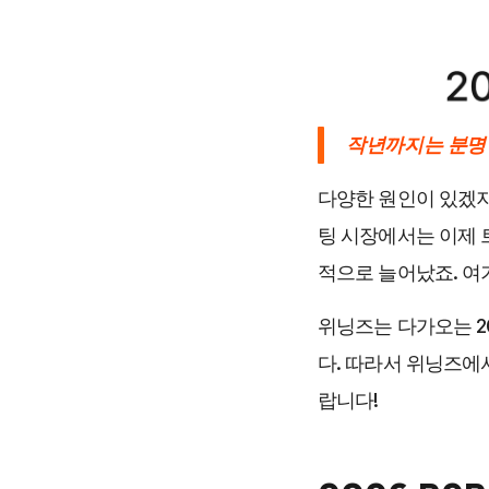
작년까지는 분명 
다양한 원인이 있겠지만
팅 시장에서는 이제 
적으로 늘어났죠. 여
위닝즈는 다가오는 2
다. 따라서 위닝즈에서
랍니다!