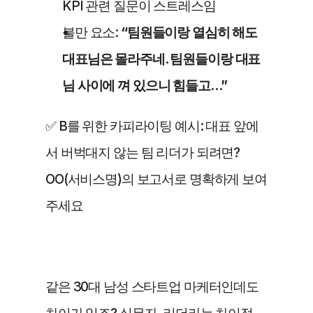
KPI 관련 질문이 스트레스임
불만 요소: 
“팀원들이랑 열심히 해도 
대표님은 몰라주네. 팀원들이랑 대표
님 사이에 껴 있으니 힘들고…”
✅ B를 위한 카피라이팅 예시: 대표 앞에
서 버벅대지 않는 팀 리더가 되려면? 
OO(서비스명)의 보고서로 명확하게 보여
주세요
같은 30대 남성 스타트업 마케터인데도 