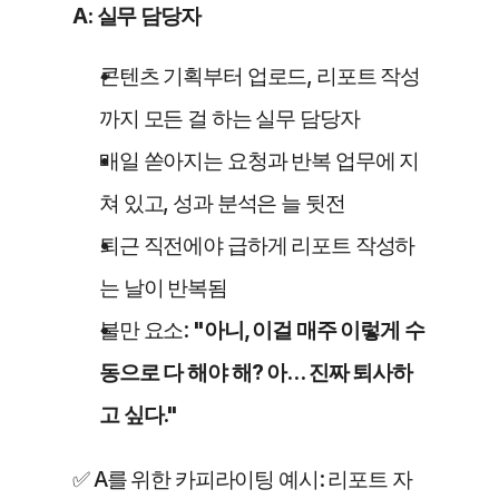
A: 실무 담당자
콘텐츠 기획부터 업로드, 리포트 작성
까지 모든 걸 하는 실무 담당자
매일 쏟아지는 요청과 반복 업무에 지
쳐 있고, 성과 분석은 늘 뒷전
퇴근 직전에야 급하게 리포트 작성하
는 날이 반복됨
불만 요소: 
"아니, 이걸 매주 이렇게 수
동으로 다 해야 해? 아… 진짜 퇴사하
고 싶다."
✅ A를 위한 카피라이팅 예시: 리포트 자